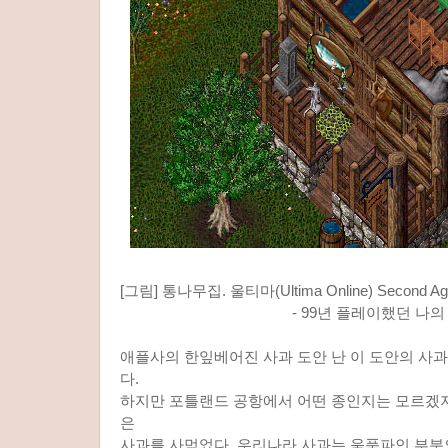
[그림] 통나무집. 울티마(Ultima Online) Second Ag
- 99년 플레이했던 나의 실제 
애플사의 한잎베어진 사과 도안 난 이 도안의 사
다.
하지만 포틀랜드 공항에서 어떤 종인지는 모르겠지
은
사과를 사먹었다. 우리나라 사과는 움푹파인 부분