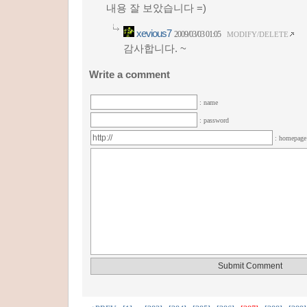
내용 잘 보았습니다 =)
xevious7
2009/03/03 01:05
MODIFY/DELETE
감사합니다. ~
Write a comment
: name
: password
: homepag