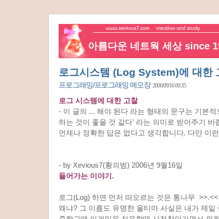
아름다운 네트웍 세상 since 19
로그시스템 (Log System)에 대한
프로그래밍/프로그래밍 메모장
2006/09/16 00:35
로그 시스템에 대한 고찰
- 이 글의 ... 해야 된다 라는 형태의 문구는 기본
하는 것이 좋을 것 같다' 라는 의미로 받아주기 바
언제나 정확한 답은 없다고 생각합니다. 다만 이런
- by Xevious7(황의범) 2006년 9월16일
들어가는 이야기.
로그(Log) 하면 먼저 떠오르는 것은 통나무 >>.<<
왜냐? 그 이름도 유명한 울티마 사실은 내가 제일
중학교때 이게임을 처음할때 사전찾아가면서 외웠