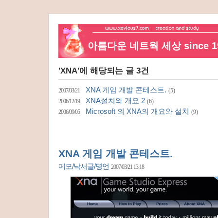
아름다운 네트웍 세상 since 19
'XNA'에 해당되는 글 3건
XNA 게임 개발 콘테스트.
2007/03/21
(5)
XNA설치와 개요 2
2006/12/19
(6)
Microsoft 의 XNA의 개요와 설치
2006/09/05
(9)
XNA 게임 개발 콘테스트.
메모/낙서글/명언
2007/03/21 13:18