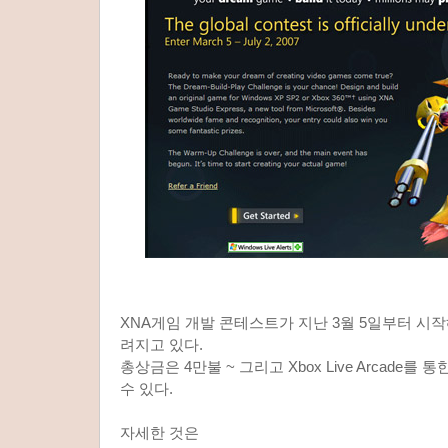
XNA게임 개발 콘테스트가 지난 3월 5일부터 시작해서
려지고 있다.
총상금은 4만불 ~ 그리고 Xbox Live Arcade를
수 있다.
자세한 것은