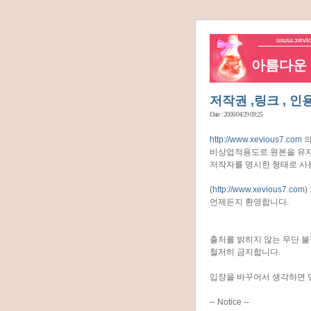
아름다운 네
저작권 ,링크 , 
Date : 2006/04/29 09:25
http://www.xevious7.com
의
비상업적용도로 원본을 유지
저작자를 명시한 형태로 사
(
http://www.xevious7.com
언제든지 환영합니다.
출처를 밝히지 않는 무단 
철저히 금지합니다.
입장을 바꾸어서 생각하면 
-- Notice --