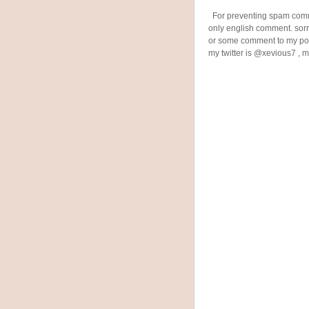
For preventing spam comme
only english comment. sorry
or some comment to my post
my twitter is @xevious7 , 