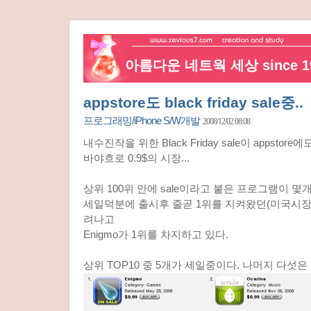
아름다운 네트웍 세상 since 19
appstore도 black friday sale중..
프로그래밍/iPhone S/W개발
2008/12/02 08:08
내수진작을 위한 Black Friday sale이 appstor
바야흐로 0.9$의 시장...
상위 100위 안에 sale이라고 붙은 프로그램이 몇개
세일덕분에 출시후 줄곧 1위를 지켜왔던(미국시장기준)
려나고
Enigmo가 1위를 차지하고 있다.
상위 TOP10 중 5개가 세일중이다. 나머지 다섯은 