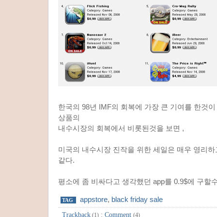
한국의 98년 IMF의 회복에 가장 큰 기여를 한것이 
상품의
내수시장의 회복에서 비롯된것을 보면 ,
미국의 내수시장 진작을 위한 세일은 매우 영리
같다.
평소에 좀 비싸다고 생각했던 app를 0.9$에 구할
appstore
,
black friday sale
TAG
Trackback
:
Comment
(1)
(4)