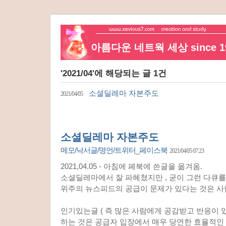
아름다운 네트웍 세상 since 19
'2021/04'에 해당되는 글 1건
소셜딜레마 자본주도
2021/04/05
소셜딜레마 자본주도
메모/낙서글/명언/트위터_페이스북
2021/04/05 07:23
2021,04.05 - 아침에 페북에 쓴글을 옮겨옴.
소셜딜레마에서 잘 파헤쳤지만 , 굳이 그런 다큐
위주의 뉴스피드의 공급이 문제가 있다는 것은 사
인기있는글 ( 즉 많은 사람에게 공감받고 반응이 
하는 것은 공급자 입장에서 매우 당연한 효율적인