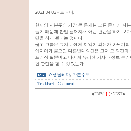
2021.04.02 - 트위터.
현재의 자본주의 가장 큰 문제는 모든 문제가 자
들기 때문에 한발 떨어져서 어떤 판단을 하기 보다
단을 하게 된다는 것이다.
옳고 그름은 그저 나에게 이익이 되는가 아닌가의 
이디어가 굳으면 다른반대의견은 그저 그 의견의
프리징 될뿐이고 나에게 유리한 기사나 정보 논리
한 판단을 할 수 있겠는가.
쇼셜딜레마
,
자본주도
TAG
Trackback
:
Comment
◀ PREV
:
[1]
:
NEXT ▶