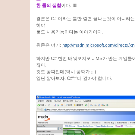
한 툴의 집합
이다. !!!!
결론은 C# 이라는 툴만 깔면 끝나는것이 아니라는 
혀야
툴도 사용가능하다는 이야기이다.
원문은 여기:
http://msdn.microsoft.com/directx/xn
하지만 C# 한번 배워보지모 .. MS가 만든 게임
쟎아.
것도 공짜인데(역시 공짜가 ;;;)
일단 깔아보자. C#부터 깔아야 합니다.