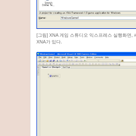
[그림] XNA 게임 스튜디오 익스프레스 실행화면,
XNA가 있다.