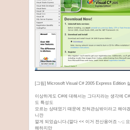
[그림] Microsoft Visual C# 2005 Express Edit
이상하게도 C#에 대해서는 그다지라는 생각에 C
도 특성도
모르는 상태였기 때문에 전혀관심밖이라고 해야겠
니깐
깔게 되었습니다.(깔다 << 이거 전산용어죠 -.-;;
해하지만