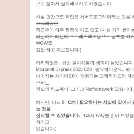
보고 싶어서 설치해보기로 하였습니다.
사실 인간으로 직업은 서버프로그래머라는 것을 
로그래밍은
퇴근후에 아주 짬짬히 하고 있고 (사실 거의 못하
피곤하기 때문에 스트레스해소용으로 공부를 하거나
WOW를
잠깐 하고 자곤합니다.)
어찌되었든 , 한번 설치해볼까 생각이 들었습니다
Microsoft Express 2005 C#이 필요하더군요.. 퍽 !!
나머지는 세이더2.0이 지원되는 그래픽카드와 Microsof
구하는
정도의 하드웨어. 그리고 Netframework 였습니다.
하지만 버트 !!
C#이 필요하다는 사실에 있어서
는 것을
짐작할 수 있었습니다.
그래서 FAQ를 읽어 보았습
져가고
있습니다.)