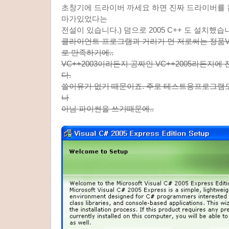
초창기에 드라이버 까세요 하면 진짜 드라이버를
마가있었다는
전설이 있습니다.) 덤으로 2005 C++ 도 설치했습
클라이언트 프로그램과 거리가 먼 저로써는 정품V
로 만족하기에..
VC++2003이라든지 공짜인 VC++2005라든지
다.
쓸이유가 없기 때문이죠. 주로 테스트용프로그램도
나
아님 파이썬을 쓰기때문에..