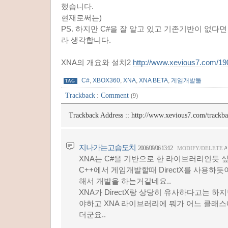
했습니다.
현재로써는)
PS. 하지만 C#을 잘 알고 있고 기존기반이 없다
라 생각합니다.
XNA의 개요와 설치2
http://www.xevious7.com/19
C#
,
XBOX360
,
XNA
,
XNA BETA
,
게임개발툴
TAG
Trackback
:
Comment
(9)
Trackback Address ::
http://www.xevious7.com/trackb
지나가는고슴도치
2006/09/06 13:12
MODIFY/DELETE
XNA는 C#을 기반으로 한 라이브러리인듯 
C++에서 게임개발할때 DirectX를 사용하듯이
해서 개발을 하는거같네요..
XNA가 DirectX랑 상당히 유사하다고는 하지
야하고 XNA 라이브러리에 뭐가 어느 클래
더군요..