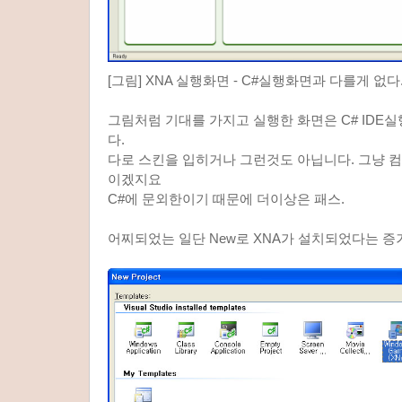
[그림] XNA 실행화면 - C#실행화면과 다를게 없다
그림처럼 기대를 가지고 실행한 화면은 C# IDE
다.
다로 스킨을 입히거나 그런것도 아닙니다. 그냥 
이겠지요
C#에 문외한이기 때문에 더이상은 패스.
어찌되었는 일단 New로 XNA가 설치되었다는 증거