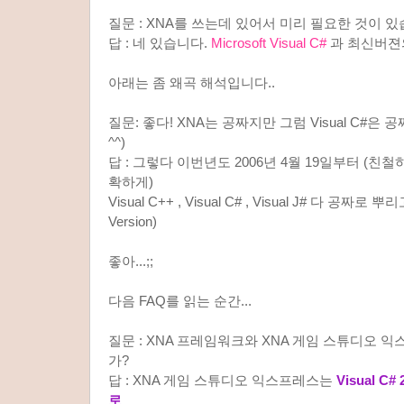
질문 : XNA를 쓰는데 있어서 미리 필요한 것이 
답 : 네 있습니다.
Microsoft Visual C#
과 최신버젼의 
아래는 좀 왜곡 해석입니다..
질문: 좋다! XNA는 공짜지만 그럼 Visual C#은 
^^)
답 : 그렇다 이번년도 2006년 4월 19일부터 (친
확하게)
Visual C++ , Visual C# , Visual J# 다 공짜로 뿌
Version)
좋아...;;
다음 FAQ를 읽는 순간...
질문 : XNA 프레임워크와 XNA 게임 스튜디오 
가?
답 : XNA 게임 스튜디오 익스프레스는
Visual 
로