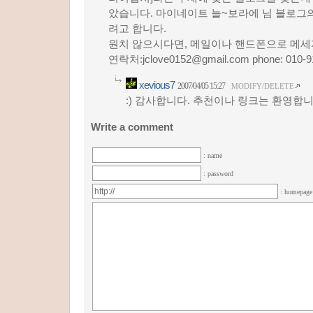
았습니다. 마이네이트 늘~보라에 님 블로그의 
려고 합니다.
원치 않으시다면, 메일이나 핸드폰으로 메세지
연락처:jclove0152@gmail.com phone: 010-9
xevious7
2007/04/05 15:27
MODIFY/DELETE
:) 감사합니다. 추천이나 링크는 환영합니
Write a comment
: name
: password
: homepag