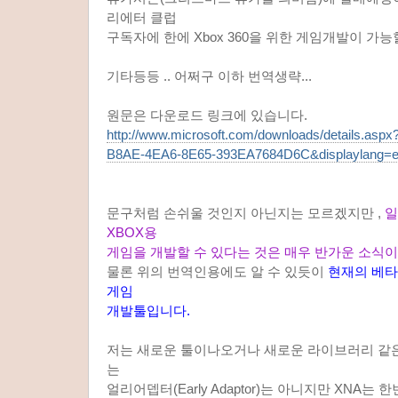
리에터 클럽
구독자에 한에 Xbox 360을 위한 게임개발이 가능
기타등등 .. 어쩌구 이하 번역생략...
원문은 다운로드 링크에 있습니다.
http://www.microsoft.com/downloads/details.asp
B8AE-4EA6-8E65-393EA7684D6C&displaylang=
문구처럼 손쉬울 것인지 아닌지는 모르겠지만 ,
일
XBOX용
게임을 개발할 수 있다는 것은 매우 반가운 소식이
물론 위의 번역인용에도 알 수 있듯이
현재의 베타
게임
개발툴입니다.
저는 새로운 툴이나오거나 새로운 라이브러리 같
는
얼리어뎁터(Early Adaptor)는 아니지만 XNA