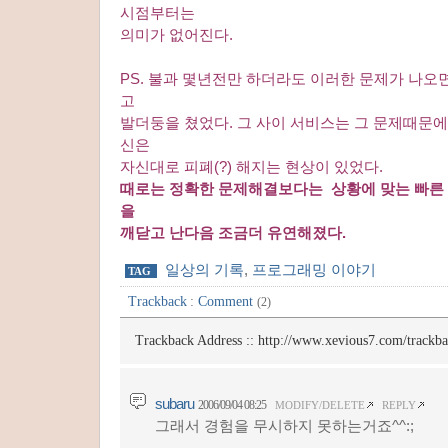
시점부터는
의미가 없어진다.
PS. 불과 몇년전만 하더라도 이러한 문제가 나오
고
발더둥을 쳤었다. 그 사이 서비스는 그 문제때문에
신은
자신대로 피폐(?) 해지는 현상이 있었다.
때로는 정확한 문제해결보다는 상황에 맞는 빠른 
을
깨닫고 난다음 조금더 유연해졌다.
일상의 기록
,
프로그래밍 이야기
TAG
Trackback
:
Comment
(2)
Trackback Address ::
http://www.xevious7.com/trackb
subaru
2006/09/04 08:25
MODIFY/DELETE
REPLY
그래서 경험을 무시하지 못하는거죠^^:;