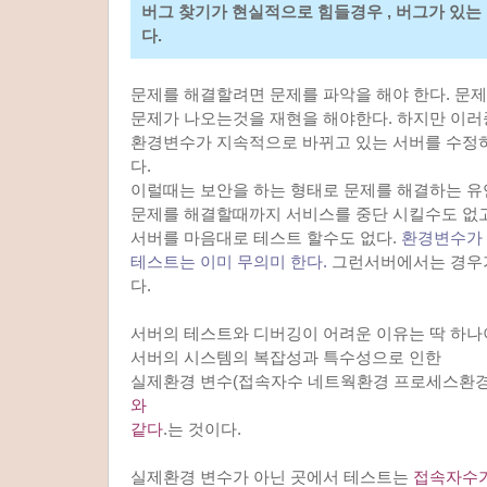
버그 찾기가 현실적으로 힘들경우 , 버그가 있는
다.
문제를 해결할려면 문제를 파악을 해야 한다. 문
문제가 나오는것을 재현을 해야한다. 하지만 이
환경변수가 지속적으로 바뀌고 있는 서버를 수정하
다.
이럴때는 보안을 하는 형태로 문제를 해결하는 유
문제를 해결할때까지 서비스를 중단 시킬수도 없
서버를 마음대로 테스트 할수도 없다.
환경변수가
테스트는 이미 무의미 한다.
그런서버에서는 경우가
다.
서버의 테스트와 디버깅이 어려운 이유는 딱 하나
서버의 시스템의 복잡성과 특수성으로 인한
실제환경 변수(접속자수 네트웍환경 프로세스환경
와
같다
.는 것이다.
실제환경 변수가 아닌 곳에서 테스트는
접속자수가