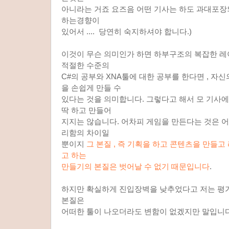
아니라는 거죠 요즈음 어떤 기사는 하도 과대포
하는경향이
있어서 .... 당연히 숙지하셔야 합니다.)
이것이 무슨 의미인가 하면 하부구조의 복잡한 레
적절한 수준의
C#의 공부와 XNA툴에 대한 공부를 한다면 , 자
을 손쉽게 만들 수
있다는 것을 의미합니다. 그렇다고 해서 모 기사
딱 하고 만들어
지지는 않습니다. 어차피 게임을 만든다는 것은 
리함의 차이일
뿐이지
그 본질 , 즉 기획을 하고 콘텐츠을 만들고
고 하는
만들기의 본질은 벗어날 수 없기 때문입니다
.
하지만 확실하게 진입장벽을 낮추었다고 저는 평
본질은
어떠한 툴이 나오더라도 변함이 없겠지만 말입니다