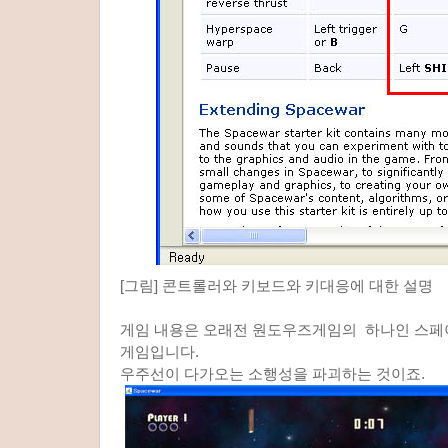
[그림] 콘트롤러와 키보드와 키대응에 대한 설명
게임 내용은 오래전 원도우즈게임의 하나인 스페
게임입니다.
우주선이 다가오는 소행성을 파괴하는 것이죠.