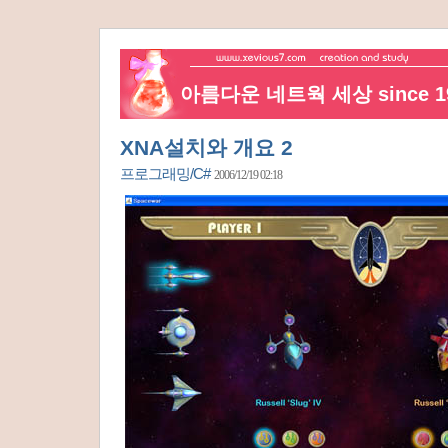
아름다운 네트웍 세상 since 19
XNA설치와 개요 2
프로그래밍/C#
2006/12/19 02:18