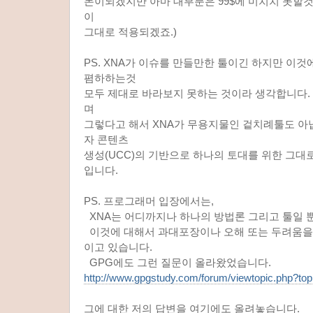
돈이되겠지만 아마 대부분은 99$에 미치치 못할것은 
이
그대로 적용되겠죠.)
PS. XNA가 이슈를 만들만한 툴이긴 하지만 이
폄하하는것
모두 제대로 바라보지 못하는 것이라 생각합니다.
며
그렇다고 해서 XNA가 무용지물인 겉치례툴도 아닙
자 콘텐츠
생성(UCC)의 기반으로 하나의 토대를 위한 그대로
입니다.
PS. 프로그래머 입장에서는,
XNA는 어디까지나 하나의 방법론 그리고 툴일 
이것에 대해서 과대포장이나 오해 또는 두려움을
이고 있습니다.
GPG에도 그런 질문이 올라왔었습니다.
http://www.gpgstudy.com/forum/viewtopic.php?to
그에 대한 저의 답변을 여기에도 올려놓습니다.