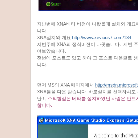
지난번에 XNA베타 버전이 나왔을때 설치와 개요
니다.
XNA설치와 개요
http://www.xevious7.com/134
저번주에 XNA의 정식버젼이 나왓습니다. 저번 
여보았습니다.
전번에 포스트도 있고 하여 그 포스트 다음글로 
니다.
먼저 MS의 XNA 페이지에서
http://msdn.microsof
XNA툴을 다운 받습니다. 바로설치를 선택하셔도
단 ! ,
주의할점은 베타를 설치하였던 사람은 반드
합니다.