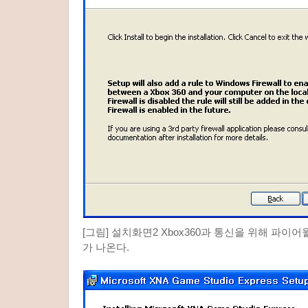
[그림] 설치화면2 Xbox360과 통신을 위해 파이
가 나온다.