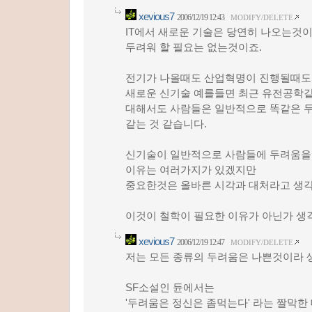
xevious7
2006/12/19 12:43
MODIFY/DELETE
IT에서 새로운 기술은 당연히 나오는것
두려워 할 필요는 없는것이죠.
전기가 나올때도 산업혁명이 진행될때도
새로운 신기술 예를들면 최근 유전공학
대해서도 사람들은 일반적으로 똑같은 
같는 것 같습니다.
신기술이 일반적으로 사람들에 두려움을
이유는 여러가지가 있겠지만
중요한것은 올바른 시각과 대처라고 생
이것이 철학이 필요한 이유가 아닌가 생
xevious7
2006/12/19 12:47
MODIFY/DELETE
저는 모든 종류의 두려움은 나쁜것이라 
SF소설인 듄에서는
'두려움은 정신은 좀먹는다' 라는 짤막한