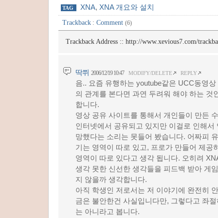
XNA
,
XNA 개요와 설치
TAG
Trackback
:
Comment
(6)
Trackback Address ::
http://www.xevious7.com/trackb
딱쮜
2006/12/19 10:47
MODIFY/DELETE
REPLY
음.. 요즘 유행하는 youtube같은 UCC동
의 관계를 본다면 과연 두려워 해야 하는 것
합니다.
영상 공유 사이트를 통해서 개인들이 만든 
인터넷에서 공유되고 있지만 이걸로 인해서
망했다는 소리는 못들어 봤습니다. 어짜피 
기는 영역이 따로 있고, 프로가 만들어 제공
영역이 따로 있다고 생각 됩니다. 오히려 X
생각 못한 신선한 생각들을 피드백 받아 게
지 않을까 생각합니다.
아직 학생인 저로서는 저 이야기에 완전히 
금은 불안한건 사실입니다만, 그렇다고 좌절
는 아니라고 봅니다.