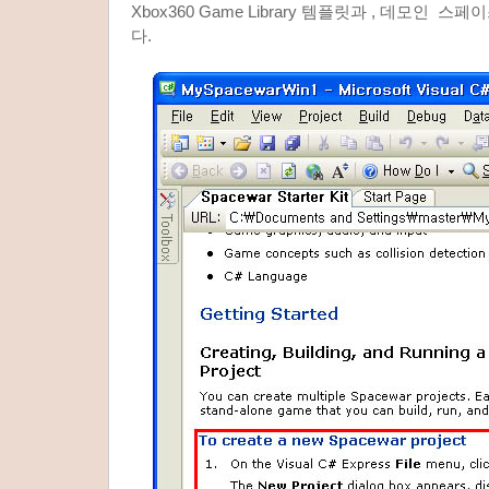
Xbox360 Game Library 템플릿과 , 데모인
다.