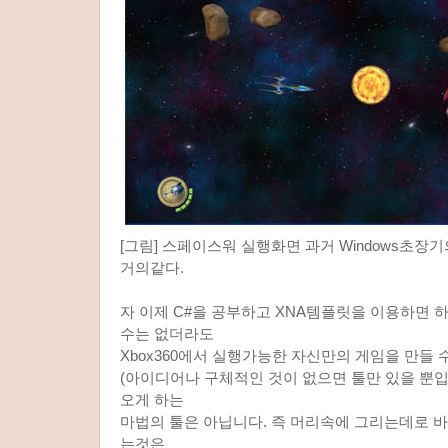
[그림] 스페이스워 실행화면 과거 Windows초
거의같다.
자 이제 C#을 공부하고 XNA템플릿을 이용하면
수는 없더라도
Xbox360에서 실행가능한 자신만의 게임을 만들 
(아이디어나 구체적인 것이 없으면 툴만 있을 뿐입니
오게 하는
마법의 툴은 아닙니다. 즉 머리속에 그리는데로 
는것은