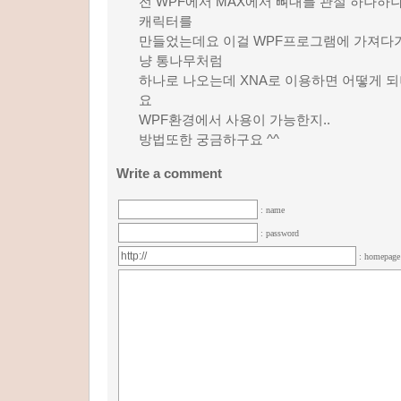
전 WPF에서 MAX에서 뼈대를 관절 하나하
캐릭터를
만들었는데요 이걸 WPF프로그램에 가져다가
냥 통나무처럼
하나로 나오는데 XNA로 이용하면 어떻게 되
요
WPF환경에서 사용이 가능한지..
방법또한 궁금하구요 ^^
Write a comment
: name
: password
: homepag