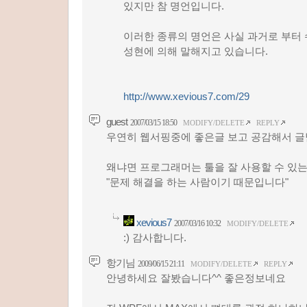
있지만 참 명언입니다.
이러한 종류의 명언은 사실 과거로 부터
성현에 의해 말해지고 있습니다.
http://www.xevious7.com/29
guest
2007/03/15 18:50
MODIFY/DELETE
REPLY
우연히 웹서핑중에 좋은글 보고 공감해서 글
왜냐면 프로그래머는 툴을 잘 사용할 수 있는
"문제 해결을 하는 사람이기 때문입니다"
xevious7
2007/03/16 10:32
MODIFY/DELETE
:) 감사합니다.
항기님
2009/06/15 21:11
MODIFY/DELETE
REPLY
안녕하세요 잘봤습니다^^ 좋은정보네요