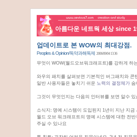
아름다운 네트웍 세상 since 19
업데이트로 본 WOW의 최대강점.
Peoples & Opinion/독약과해독제
2006/09/04 13:36
무엇이 WOW(월드오브워크래프트)를 강하게 하
와우의 패치를 살펴보면 기본적인 버그패치와 콘
일반 사용자들은 놓치기 쉬운
노력의 결정체가
숨
그것이 무엇인지는 다음의 인터뷰를 보면 알수 있
소식지: 명예 시스템이 도입된지 1년이 지난 지금 
월드 오브 워크래프트의 명예 시스템에 대한 전반
주실 수 있나요
톰 칠튼: 굉장히 어려운 질문이네요. 2년 전 질문