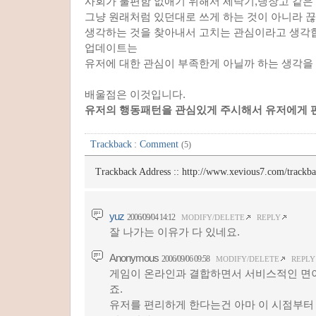
사회가 불편함 없애기 위해서 세탁기,냉장고 같은
그냥 원래처럼 있던대로 쓰게 하는 것이 아니라 
생각하는 것을 찾아내서 고치는 관심이라고 생각
업데이트는
유저에 대한 관심이 부족한게 아닐까 하는 생각을
배울점은 이것입니다.
유저의 행동패턴을 관심있게 주시해서 유저에게 편
Trackback
:
Comment
(5)
Trackback Address ::
http://www.xevious7.com/trackb
yuz
2006/09/04 14:12
MODIFY/DELETE
REPLY
잘 나가는 이유가 다 있네요.
Anonymous
2006/09/06 09:58
MODIFY/DELETE
REPLY
게임이 온라인과 결합하면서 서비스적인 면이
죠.
유저를 편리하게 한다는건 아마 이 시점부터