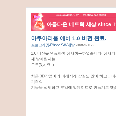
아름다운 네트웍 세상 since 19
아쿠아리움 에버 1.0 버전 완료.
프로그래밍/iPhone S/W개발
2009/07/17 14:23
1.0 버전을 완료하여 심사청구하였습니다. 심사
제 발매될지는
모르겠네요 :)
처음 3D작업이라 이래저래 삽질도 많이 하고 .. 
기획의
기능을 삭제하고 후일에 업데이트로 만들기로 했습니