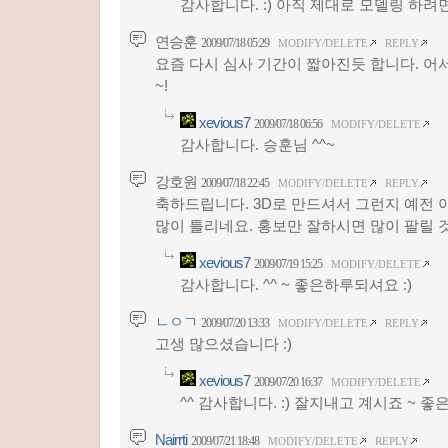
감사합니다. :) 아직 제대로 모델링 하려면
연승훈
2009/07/18 05:29
MODIFY/DELETE
REPLY
요즘 다시 심사 기간이 짧아진듯 합니다. 어
~!
xevious7
2009/07/18 06:56
MODIFY/DELETE
감사합니다. 승훈님 ^^~
강호원
2009/07/18 22:45
MODIFY/DELETE
REPLY
축하드립니다. 3D로 만드셔서 그런지 예전
많이 틀리네요. 홍보만 잘하시면 많이 팔릴 
xevious7
2009/07/19 15:25
MODIFY/DELETE
감사합니다. ^^ ~ 좋은하루되셔요 :)
ㄴㅇㄱ
2009/07/20 13:33
MODIFY/DELETE
REPLY
고생 많으셨습니다 :)
xevious7
2009/07/20 16:37
MODIFY/DELETE
^^ 감사합니다. :) 잘지내고 계시죠 ~ 좋
Nairrti
2009/07/21 18:48
MODIFY/DELETE
REPLY