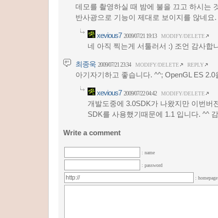
데모를 촬영하실 때 밤에 불을 끄고 하시는 
반사광으로 기능이 제대로 보이지를 않네요.
xevious7
2009/07/21 19:13
MODIFY/DELETE
네 아직 찍는게 서툴러서 :) 조언 감사합니
최종욱
2009/07/21 23:34
MODIFY/DELETE
REPLY
아기자기하고 좋습니다. ^^; OpenGL ES 2.
xevious7
2009/07/22 04:42
MODIFY/DELETE
개발도중에 3.0SDK가 나왔지만 이번버
SDK를 사용했기때문에 1.1 입니다. ^^ 감
Write a comment
: name
: password
: homepag