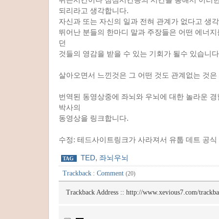
되리라고 생각합니다.
자신과 또는 자신의 일과 전혀 관계가 없다고 생
뛰어난 분들의 한마디 말과 주장들은 어떤 에너지
던
것들의 영감을 받을 수 있는 기회가 될수 있습니다
살아오면서 느낀것은 그 어떤 것도 관계없는 것은 
번역된 동영상중에 좌뇌와 우뇌에 대한 놀라운 경
박사의
동영상을 링크합니다.
수정: 테드사이트링크가 사라져서 유툽 데트 공식 
TED
,
좌뇌우뇌
TAG
Trackback
:
Comment
(20)
Trackback Address ::
http://www.xevious7.com/trackb