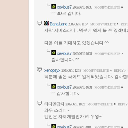
xevious7
2009/06/16 16:30
MODIFY/DELETE
^^ 3D로 갑니다.
Bana Lane
2009/06/16 11:57
MODIFY/DELETE
REP
자막 서비스라니.. 덕분에 쉽게 볼 수 있겠네요
다음 어플 기대하고 있겠습니다.^^
xevious7
2009/06/16 16:31
MODIFY/DELETE
감사합니다. ^^
xenopsyx
2009/06/16 12:18
MODIFY/DELETE
REPLY
덕분에 좋은 싸이트 알게되었습니다. 감사합니
xevious7
2009/06/16 16:31
MODIFY/DELETE
^^ 감사합니다.
타다만감자
2009/06/16 18:23
MODIFY/DELETE
REPLY
와우 스리디~
엔진은 자체개발인가요! 우왕~
xevious7
2009/06/16 19:05
MODIFY/DELETE