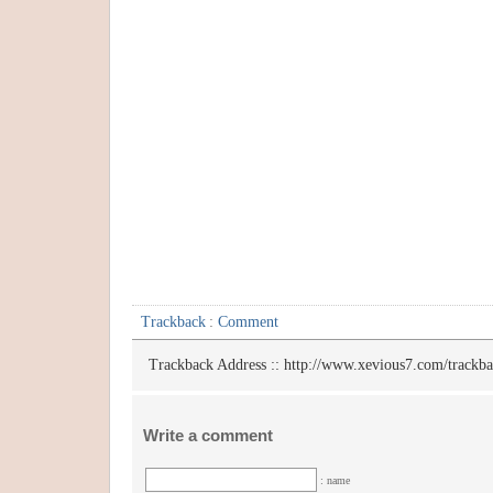
Trackback
:
Comment
Trackback Address ::
http://www.xevious7.com/trackb
Write a comment
: name