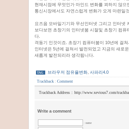
현재시점에 무엇인가 마인드 변화를 꾀하지 않으
통신시장에서도 자연스럽게 변화가 오게 마련일것
요즈음 모바일기기와 무선인터넷 그리고 인터넷 
보다보면 초창기의 인터넷붐 시절및 초창기 컴퓨
다.
격동기 인것이죠. 초장기 컴퓨터붐이 10년에 걸
인터넷은 5년에 걸쳐서 발전되었고 지금의 새로운
새롭게 발전되리라 생각됩니다.
브라우저 점유율변화
,
사파리4.0
TAG
Trackback
:
Comment
Trackback Address ::
http://www.xevious7.com/trackb
Write a comment
: name