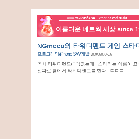
아름다운 네트웍 세상 since 19
NGmoco의 타워디펜드 게임 스타
프로그래밍/iPhone S/W개발
2009/06/03 07:56
역시 타워디펜드(TD)였는데 , 스타라는 이름이 
진짜로 별에서 타워디펜드를 한다.. ㄷㄷㄷ