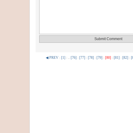
◀ PREV
:
[1]
: ..
[76]
:
[77]
:
[78]
:
[79]
:
[80]
:
[81]
:
[82]
:
[