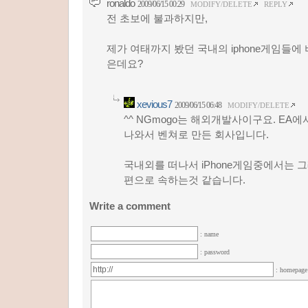
ronaldo
2009/06/15 00:29
MODIFY/DELETE
REPLY
전 초보에 불과하지만,
제가 여태까지 봤던 국내의 iphone게임들에
은데요?
xevious7
2009/06/15 06:48
MODIFY/DELETE
^^ NGmogo는 해외개발사이구요. EA
나와서 벤쳐로 만든 회사입니다.
국내외를 떠나서 iPhone게임중에서는 
편으로 속하는것 같습니다.
Write a comment
: name
: password
: homepag