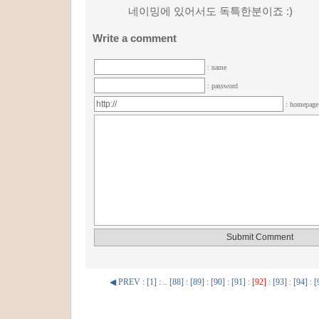
네이밍에 있어서도 독특한분이죠 :)
Write a comment
: name
: password
: homepag
◀ PREV
:
[1]
: ..
[88]
:
[89]
:
[90]
:
[91]
:
[92]
:
[93]
:
[94]
:
[