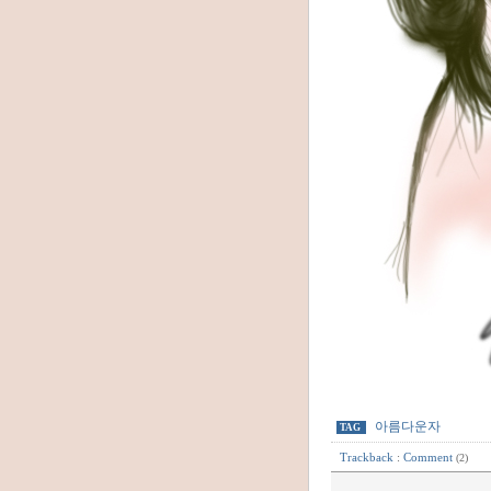
아름다운자
TAG
Trackback
:
Comment
(2)