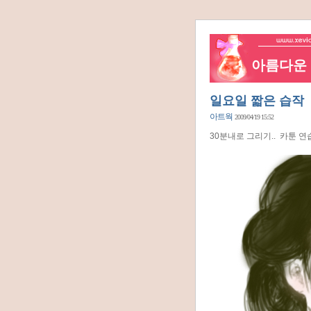
아름다운 네
일요일 짧은 습작
아트웍
2009/04/19 15:52
30분내로 그리기.. 카툰 연습