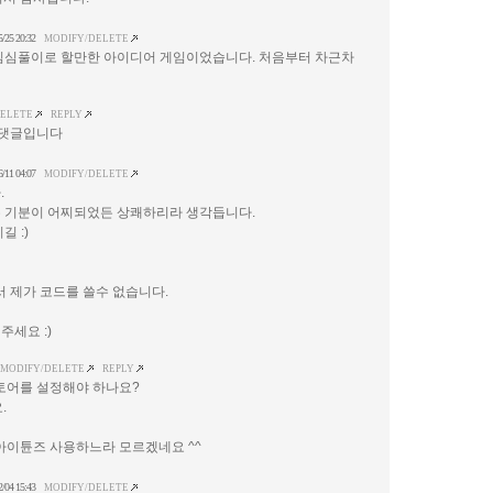
5/25 20:32
MODIFY/DELETE
 심심풀이로 할만한 아이디어 게임이었습니다. 처음부터 차근차
DELETE
REPLY
 댓글입니다
6/11 04:07
MODIFY/DELETE
.
 기분이 어찌되었든 상쾌하리라 생각듭니다.
길 :)
서 제가 코드를 쓸수 없습니다.
세요 :)
MODIFY/DELETE
REPLY
토어를 설정해야 하나요?
.
아이튠즈 사용하느라 모르겠네요 ^^
2/04 15:43
MODIFY/DELETE