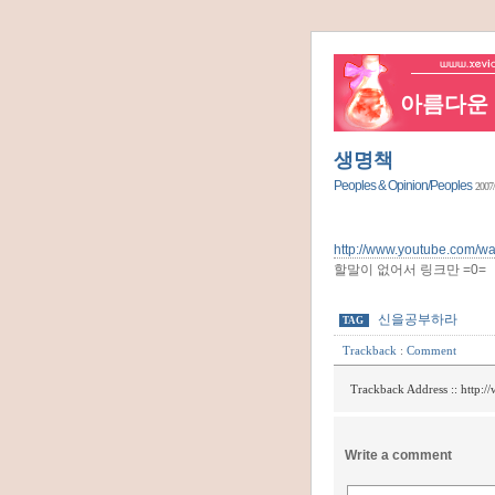
아름다운 네
생명책
Peoples & Opinion/Peoples
2007/
http://www.youtube.com/
할말이 없어서 링크만 =0=
신을공부하라
TAG
Trackback
:
Comment
Trackback Address ::
http:/
Write a comment