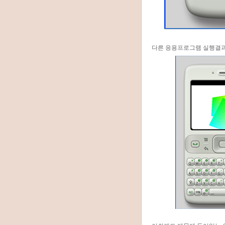
다른 응용프로그램 실행결