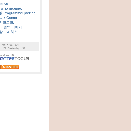
 nova.
i's homepage.
Programmer jacking.
 + Gamer.
테크토크.
 번역 이야기.
람 크리쳐스.
Total : 3821021
 : 298 Yesterday : 706