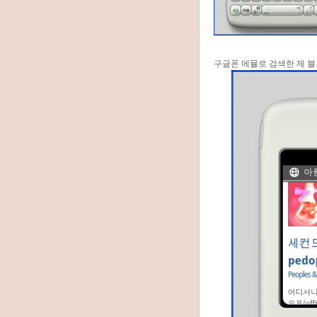
구글폰 에뮬로 검색한 제 