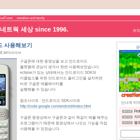
트웍 세상 since 1996.
위
드 사용해보기
관
독제
2007/11/13 15:14
구글폰에 대한 동영상을 보고 안드로이드
플랫폼에 관심이 생겨서 한번 사용해보았습니다.
eclipse가 있는 상태에서는 안드로이드 SDK와
이클립스를 위한 안드로이드 플러그인을 설치하면
바로 구글폰 에뮬레이터를
실행해볼 수 있습니다.
참조사이트 : 안드로이드 SDK사이트
신나게 이
http://code.google.com/android/index.html
Pro
저작
구글폰 동영상에서 구글폰과 같이 똑같이 에뮬 해주는
블로
프로그램이기 때문에 동영상에서 나오는 기능을 직접
사용해볼 수 있었습니다.