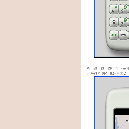
아이런... 한국인이기 때문
서운한 감정이 드는군요 :)