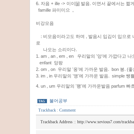
6. 자음 + ille -> 이이[jj] 발음. 이면서 끝에서는 짧
famille 파미미으 ,
비강모음
: 비모음이라고도 하며 , 발음시 입김이 입으로 나
로
나오는 소리이다.
1. am , an , em , en 우리말의 '앙'에 가깝다
enfant 앙팡
2. om , on 우리말 '옹'에 가까운 발음. bon 봉. (좋
3. im , in 우리말의 '앵'에 가까운 발음. simple 쌩
4. un , um 우리말의 '왱'에 가까운발음 parfum 
불어공부
TAG
Trackback
:
Comment
Trackback Address ::
http://www.xevious7.com/trackb