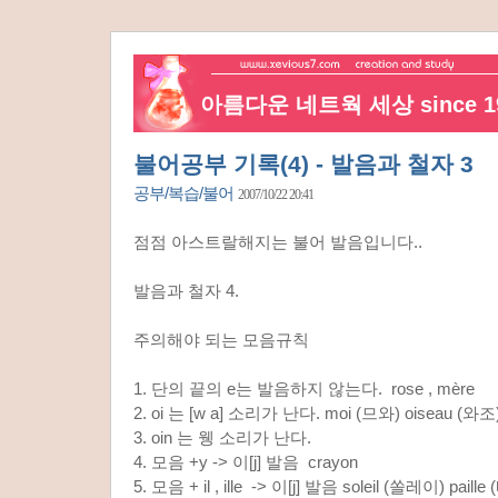
아름다운 네트웍 세상 since 19
불어공부 기록(4) - 발음과 철자 3
공부/복습/불어
2007/10/22 20:41
점점 아스트랄해지는 불어 발음입니다..
발음과 철자 4.
주의해야 되는 모음규칙
1. 단의 끝의 e는 발음하지 않는다. rose , mère
2. oi 는 [w a] 소리가 난다. moi (므와) oiseau (와조
3. oin 는 웽 소리가 난다.
4. 모음 +y -> 이[j] 발음 crayon
5. 모음 + il , ille -> 이[j] 발음 soleil (쏠레이) paill