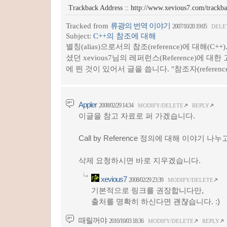
Trackback Address ::
http://www.xevious7.com/trackb
Tracked from
류광의 번역 이야기
2007/10/20 19:05
DELE
Subject:
C++의 참조에 대해
별칭(alias)으로서의 참조(reference)에 대해(C++
셨던 xevious7님의 레퍼런스(Reference)에 대
에 띈 것이 있어서 글을 씁니다. "참조자(reference
Appler
2008/02/29 14:34
MODIFY/DELETE
REPLY
이글을 참고 자료로 퍼 가겠습니다.
Call by Reference 정의에 대해 이야기 나
삭제 요청하시면 바로 지우겠습니다.
xevious7
2008/02/29 23:39
MODIFY/DELETE
기본적으로 링크를 권장합니다만,
출처를 명확히 하신다면 괜챦습니다. :)
때릴꺼야
2010/10/03 18:36
MODIFY/DELETE
REPLY