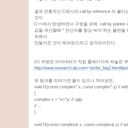
결국 전통적인 C에서의 call by reference 라
것이
C++에서 탄생하면서 구분을 위해 call by point
값을 계산할때 * 연산자를 항상 써야 하는 불편을
위해서
만들어진 것이 레퍼런스라고 생각되어진다.
(이 부분은 비야네씨가 직접 홈페이지에 써놓은 부
http://www.research.att.com/~bs/bs_faq2.html#poi
위 링크를 따라가면 볼수 있으나 적어보면,
void f1(const complex* x, const complex* y) // wit
{
complex z = *x+*y; // ugly
// ...
}
void f2(const complex& x, const complex& y) // wi