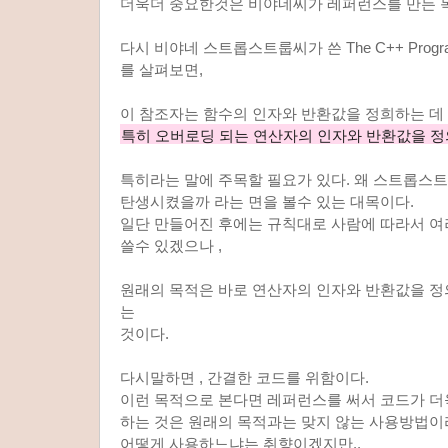
더욱더 중요한것은 비야네씨가 레퍼런스를 만든 
다시 비야네 스트롭스트룹씨가 쓴 The C++ Program
를 살펴보면,
이 참조자는 함수의 인자와 반환값을 정희하는 데
특히 오버로딩 되는 연산자의 인자와 반환값을 정
특히라는 말에 주목할 필요가 있다. 왜 스트롭스
탄생시켰을까 라는 면을 볼수 있는 대목이다.
일단 만들어진 후에는 규칙대로 사람에 따라서 
쓸수 있겠으나 ,
원래의 목적은 바로 연산자의 인자와 반환값을 
는
것이다.
다시말하면 , 간결한 코드를 위함이다.
이런 목적으로 본다면 레퍼런스를 써서 코드가 
하는 것은 원래의 목적과는 맞지 않는 사용방법이
어떻게 사용하느냐는 취향이겠지만..