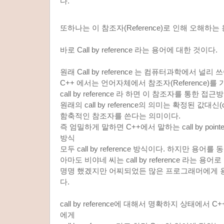
다.
또하나는 이 참조자(Reference)로 인해 오해하는
바로 Call by reference 라는 용어에 대한 것이다.
원래 Call by reference 는 컴퓨터과학에서 
C++ 에서는 언어자체에서 참조자(Reference)를
call by reference 라 하면 이 참조자를 통한
원래의 call by reference의 의미는 확정된 값대신(cal
함축적인 참조자를 쓴다는 의미이다.
즉 엄밀하게 말하면 C++에서 말하는 call by pointer 방
방식
모두 call by reference 방식이다. 하지만 용어
아마도 비야네 씨는 call by reference 라는 용어로 
명명 했겠지만 어찌되었든 많은 프로그래머에게 
다.
call by reference에 대해서 명확하지 상태에서
에게