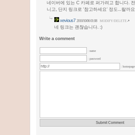
네이버에 있는 C 카페로 퍼가려고 합니다. 
니고, 단지 링크로 '참고하세요' 정도...랄까요? 
xevious7
2010/10/06 01:08
MODIFY/DELETE
네 링크는 괜챦습니다. :)
Write a comment
: name
: password
: homepag