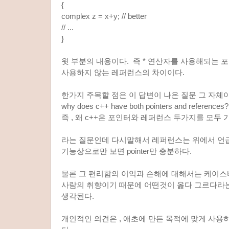
{
complex z = x+y; // better
// ...
}
윗 부분의 내용이다. 즉 * 연산자를 사용해되는
사용하지 않는 레퍼런스의 차이이다.
한가지 주목할 점은 이 답변이 나온 질문 그 자체이
why does c++ have both pointers and references?
즉 , 왜 c++은 포인터와 레퍼런스 두가지를 모두
라는 질문인데 다시말해서 레퍼런스는 위에서 언
기능상으로만 보면 pointer만 충분하다.
물론 그 편리함의 이익과 손해에 대해서는 케이
사람의 취향이기 때문에 어떤것이 옳다 그르다라
생각된다.
개인적인 의견은 , 애초에 만든 목적에 맞게 사용