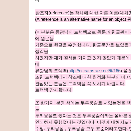
참조자(reference)는 객체에 대한 다른 이름(대체
(
A reference is an alternative name for an object
(이부분은 류광님의 트랙백으로 원문과 한글판이
에 원문을
기준으로 원글을 수정합니다. 한글문장을 보았을때 
생각을
하였지만 제가 원서를 가지고 있지 않았기 때문
데
류광님의 트렉백(
http://occamsrazr.net/tt/166
) 을
또한 트랙백에서 참조에 대한 최적화 부분의 이야
관심있는 분들은 트랙백을 꼭 보시기 바랍니다.
트랙백 감사합니다.
또 한가지 분명 책에는 두루뭉술로 서있는것을 책
도
두리뭉실로 썼다는 것은 두루뭉술이라는 올바른 
인식하지 못했었다는 것입니다. 이것에 대해서도 
수정: 두리뭉실 , 두루뭉술 모두 표준어라고한다.