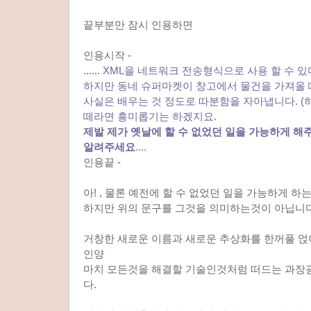
끝부분만 잠시 인용하면
인용시작 -
...... XML을 네트워크 전송형식으로 사용 할 수
하지만 동네 슈퍼마켓이 창고에서 물건을 가져올 때
사실은 배우는 것 정도로 따분함을 자아냅니다. (
떼라면 흥미롭기는 하겠지요.
제발 제가 옛날에 할 수 없었던 일을 가능하게 해
알려주세요
....
인용끝 -
아! , 물론 예전에 할 수 없었던 일을 가능하게 하
하지만 위의 문구를 그것을 의미하는것이 아닙니다
거창한 새로운 이름과 새로운 추상화를 한꺼풀 얹
인양
마치 모든것을 해결할 기술인것처럼 떠드는 과장
다.