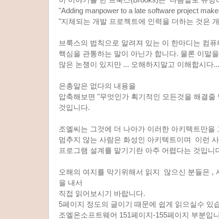
"Adding manpower to a late software project makes 
"지체되는 개발 프로젝트에 인력을 더하는 것은 개
브룩스의 법칙으로 알려져 있는 이 한마디는 컴
핵심을 관통하는 말이 아닌가 합니다. 물론 이말
많은 논쟁이 있지만 ... 오해하지말고 이해합시다....
은총알은 없다의 내용을
압축해보면 "무엇인가 획기적인 모든것을 해결줄 말
것입니다.
조엘씨는 그것에 더 나아가 이러한 아키텍트만을
멈추지 않는 사람은 화성인 아키텍트이며 이런 
프로그램 설계를 맡기기란 아주 어렵다는 것입니다
오해의 여지를 막기위해서 읽지 않으신 분들은 , 
을 내서
직접 읽어보시기 바랍니다.
5페이지 정도의 글이기 때문에 쉽게 읽으실수 있
조엘온소프트웨어 151페이지-155페이지 부분입니