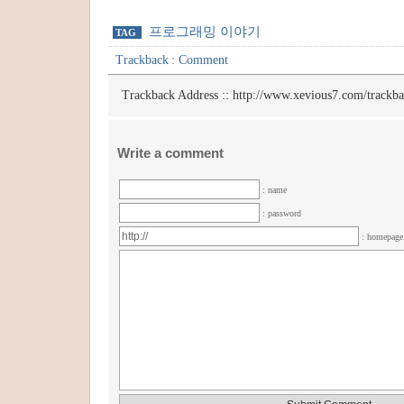
프로그래밍 이야기
TAG
Trackback
:
Comment
Trackback Address ::
http://www.xevious7.com/trackb
Write a comment
: name
: password
: homepag