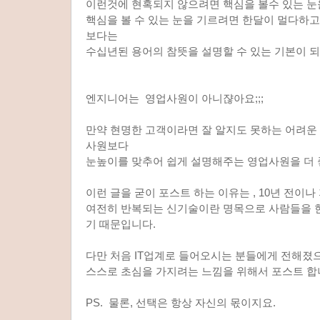
이런것에 현혹되지 않으려면 핵심을 볼수 있는 눈
핵심을 볼 수 있는 눈을 기르려면 한달이 멀다하고 
보다는
수십년된 용어의 참뜻을 설명할 수 있는 기본이 되
엔지니어는 영업사원이 아니쟎아요;;;
만약 현명한 고객이라면 잘 알지도 못하는 어려운
사원보다
눈높이를 맞추어 쉽게 설명해주는 영업사원을 더
이런 글을 굳이 포스트 하는 이유는 , 10년 전이
여전히 반복되는 신기술이란 명목으로 사람들을 
기 때문입니다.
다만 처음 IT업계로 들어오시는 분들에게 전해졌
스스로 초심을 가지려는 느낌을 위해서 포스트 합
PS. 물론, 선택은 항상 자신의 몫이지요.