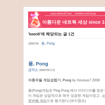
아름다운 네트웍 세상 since 19
'keen6'에 해당되는 글 1건
퐁, Pong
2008/07/08
퐁, Pong
공작소
2008/07/08 21:32
자충우돌 게임섭렵기, Pong
by Xevious7 2008
퐁(Pong)게임은 Ping Pong 에서 아이디어를 
이 게임은 상업적으로 매우 성공한 게임이었고 ,
첫번째 게임
으로 평가된다.(위키참조)