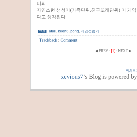
티의
자연스런 생성이(가족단위,친구또래단위) 이 게임
다고 생각된다.
atari
,
keen6
,
pong
,
게임섭렵기
TAG
Trackback
:
Comment
◀ PREV
:
[1]
:
NEXT ▶
위치로
xevious7
’s Blog is powered b