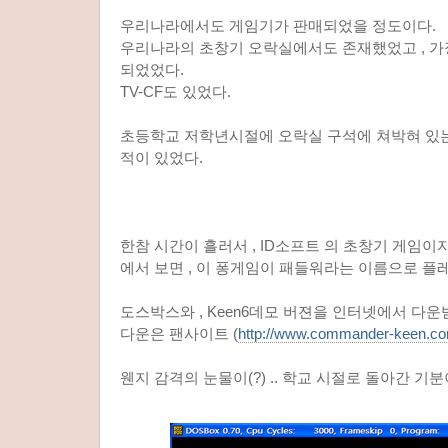
우리나라에서도 게임기가 판매되었을 정도이다.
우리나라의 초창기 오락실에서도 존재했었고 , 
되었었다.
TV-CF도 있었다.
초등학교 저학년시절에 오락실 구석에 쳐박혀 있는
적이 있었다.
한참 시간이 흘러서 , ID소프트 의 초창기 게임
에서 보면 , 이 퐁게임이 패들워라는 이름으로 플레
도스박스와 , Keen6데모 버젼을 인터넷에서 다운
다운은 팬사이트 (
http://www.commander-keen.co
웬지 감격의 눈물이(?) .. 학교 시절로 돌아간 기분