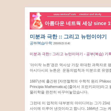
아름다운 네트웍 세상 since 19
미분과 극한 :: 그리고 뉴턴이야기
공부/복습/수학
2006/06/26 16:40
미분과 극한:: 그리고 뉴턴이야기 - 공부(복습) 기록 by
'아이작 뉴튼'경은 역사상 가장 위대한 과학자로 
아시다시피 뉴튼은 운동의법칙과 미분으로 유명
1687년에 출간된 [자연철학의 수학적 원리 Philosophia
Principia Mathematica] (줄여서 프린키피아)라
물리학을 완전히 바꾸어놓았습니다.
그런데 이 업적의 대부분의 아이디어는 그가 23세 였
사이에 이루어 낸것이라고 합니다. 1664년 그는