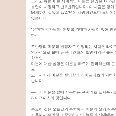
그리고 뉴턴이 쓴 체계적인 미분법 설명은 1736년
뉴턴이 사망하고 난 9년뒤입니다. 이 사람은 명이
84세까지 살았고 1727년에 사망하였으며 묘비에
있습니다.
"유한한 인간들아, 이토록 위대한 사람이 있어 인
하라"
또한명의 미분의 발명자로 인정되는 사람은 라이
역사적으로 볼때 뉴턴이 최초의 발명자임은 틀림
학적인
미분에 대한 설명은 미분을 빠르게 전파하는데 큰
도
교과서에서 미분을 설명할때 라이프니츠의 기하학
습니다.
우리가 미분을 할때 사용하는 수학기호 도함수기호라고
라이프니츠의 것입니다.
중요한 것은 오늘날의 수학에서 미분의 설명과 증
사용해서 설명하고 증명하지만 뉴튼의 시대에는 