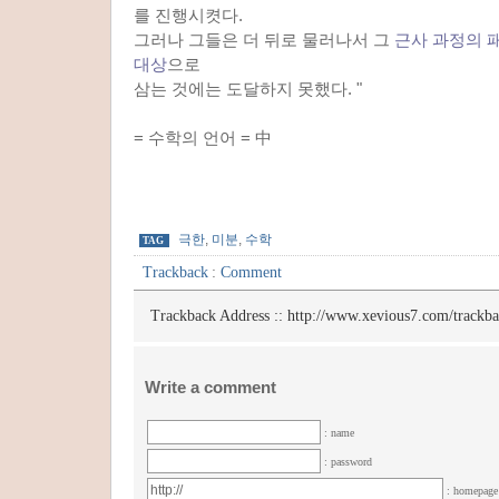
를 진행시켯다.
그러나 그들은 더 뒤로 물러나서 그
근사 과정의 
대상
으로
삼는 것에는 도달하지 못했다. "
= 수학의 언어 = 中
극한
,
미분
,
수학
TAG
Trackback
:
Comment
Trackback Address ::
http://www.xevious7.com/trackb
Write a comment
: name
: password
: homepag