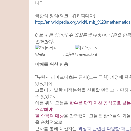
니다.
극한의 정의(링크 : 위키피디아)
http://en.wikipedia.org/wiki/Limit_%28mathemati
0 보다 큰 임의의 수 엡실론에 대하여, 다음을 만
존재한다.
, 라면
이해를 위한 인용
"뉴턴과 라이프니츠는 근사(또는 극한) 과정에 관
있었기에
그들이 개발한 미적분학을 신회할 만하고 대단히
수 있었다.
이를 위해 그들은
함수를 단지 계산 공식으로 보는
조작해야
할 수학적 대상
을 간주했다. 그들은 함수들의 기
을 순차적으로
근사를 통해 계산하는
과정과 관련된 다양한 패