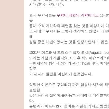
시대였다는 것입니다.
현대 수학자들은
수학이 패턴의 과학이라고
생각하
을
통해 수적 기하학적 패턴을 찾는 것을 이상하게 
그 시대의 수학자는 그렇게 생각하지 않았기 때문
해
정말 좋은 해법이었다는 것을 인정하면서도 많은
1821년 이르러서 프랑스 수학자 코시(Augustin Lou
이라는 개념이 개발되었고 그 후 바이어슈트라스(Karl 
극한개념의 형식적 정의가 완성되었습니다. 미적분
정도
가 지나서 발판을 마련하게 된것입니다.
엄밀한 이론으로 구성되기 까지 엄청난 시간이 걸
볼만한
것은 논리적 설명이 불가능한 상태에서 미적분학
다.
뉴턴과 라이프니츠가 올바른 직관을 가지고 방법