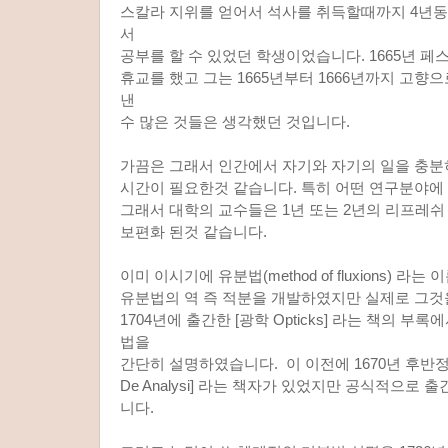
스칼라 지위를 얻어서 석사를 취득할때까지 4년동
서
공부를 할 수 있었던 학생이었습니다. 1665년 
휴교를 했고 그는 1665년부터 1666년까지 고향
낸
수 많은 것들은 생각했던 것입니다.
가끔은 그래서 인간에서 자기와 자기의 일을 충분
시간이 필요한것 같습니다. 특히 어떤 연구분야에
그래서 대학의 교수들은 1년 또는 2년의 리프레쉬
보편화 된것 같습니다.
이미 이시기에 유분법(method of fluxions) 
유분법의 역 즉 적분을 개발하였지만 실제로 그것
1704년에 출간한 [광학 Opticks] 라는 책의 부
법을
간단히 설명하였습니다. 이 이전에 1670년 후반
De Analysi] 라는 책자가 있었지만 공식적으로 
니다.