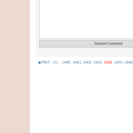
◀ PREV
:
[1]
: ..
[440]
:
[441]
:
[442]
:
[443]
:
[444]
:
[445]
:
[446]