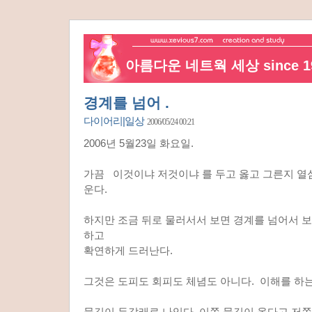
아름다운 네트웍 세상 since 19
경계를 넘어 .
다이어리|일상
2006/05/24 00:21
2006년 5월23일 화요일.
가끔 이것이냐 저것이냐 를 두고 옳고 그른지 열
운다.
하지만 조금 뒤로 물러서서 보면 경계를 넘어서 
하고
확연하게 드러난다.
그것은 도피도 회피도 체념도 아니다. 이해를 하는
물길이 두갈래로 나있다. 이쪽 물길이 옳다고 저