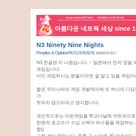
아름다운 네트웍 세상 since 19
N3 Ninety Nine Nights
Peoples & Opinion/독약과해독제
2006/05/19 18:17
N3 한글판 이 나왔습니다. ~ 일본에서 먼저 정발
게임입니다.
이미 게임하시는 분들이라면 잘 알고 있을 게임이
짧은 우리나라의 게임 개발역사에 또 하나의 디딤
가
헛되지 않으리라고 생각합니다.
개인적으로는 이런게임을 학교다닐때 머릿속으로 
한명의 초고수가 수십 수백의 하수들을 제압하는..(
향))
그런 게임 말입니다. 물론 그 사이에 2D 아카이