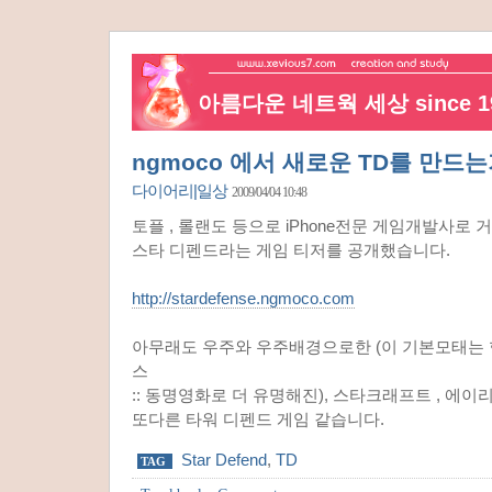
아름다운 네트웍 세상 since 19
ngmoco 에서 새로운 TD를 만드는
다이어리|일상
2009/04/04 10:48
토플 , 롤랜도 등으로 iPhone전문 게임개발사로 
스타 디펜드라는 게임 티저를 공개했습니다.
http://stardefense.ngmoco.com
아무래도 우주와 우주배경으로한 (이 기본모태는 
스
:: 동명영화로 더 유명해진), 스타크래프트 , 에이
또다른 타워 디펜드 게임 같습니다.
Star Defend
,
TD
TAG