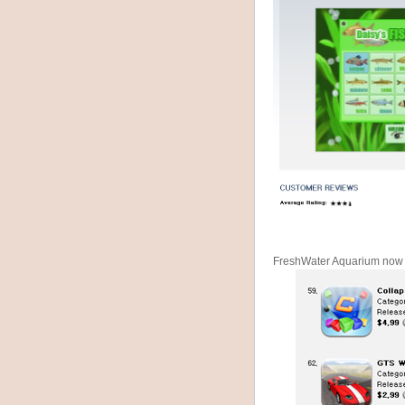
FreshWater Aquarium now 