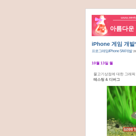
아름다운 네
iPhone 게임 개발
프로그래밍/iPhone S/W개발
20
10월 13일 월
물고기상점에 대한 그래픽 
테스팅 & 디버그