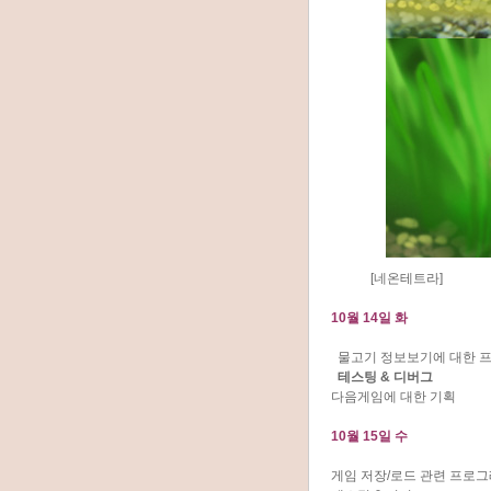
[네온테트라]
10월 14일 화
물고기 정보보기에 대한 프
테스팅 & 디버그
다음게임에 대한 기획
10월 15일 수
게임 저장/로드 관련 프로