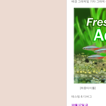
배경 그래픽및 기타 그래픽
[최종타이틀]
테스팅 & 디버그
10월 17일 금