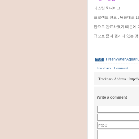
테스팅 & 디버그
프로젝트 완료 , 목표대로 
안으로 완료하였기 때문에 
규모로 좀더 퀄리티 있는 것
FreshWater Aquari
TAG
Trackback
:
Comment
Trackback Address ::
http:/
Write a comment