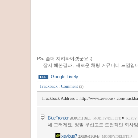
PS. 좀더 지켜봐야겠군요 :)
잠시 해본결과 , 새로운 채팅 커뮤니티 느낌입니
Google Lively
TAG
Trackback
:
Comment
(2)
Trackback Address ::
http://www.xevious7.com/trackb
BlueFrontier
2008/07/11 09:01
MODIFY/DELETE
REPLY
네 그러게요, 정말 무섭고도 도전적인 회사
xevious7
2008/07/11 09:43
MODIFY/DELETE