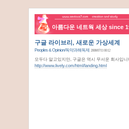
아름다운 네트웍 세상 since 19
구글 라이브리, 새로운 가상세계
Peoples & Opinion/독약과해독제
2008/07/11 00:12
모두다 알고있지만, 구글은 역시 무서운 회사입니
http://www.lively.com/html/landing.html