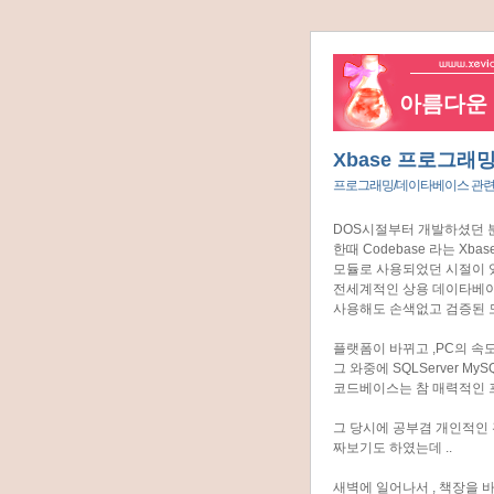
아름다운 네
Xbase 프로그래
프로그래밍/데이타베이스 관
DOS시절부터 개발하셨던 분
한때 Codebase 라는 X
모듈로 사용되었던 시절이 
전세계적인 상용 데이타베
사용해도 손색없고 검증된 
플랫폼이 바뀌고 ,PC의 속
그 와중에 SQLServer My
코드베이스는 참 매력적인
그 당시에 공부겸 개인적인 
짜보기도 하였는데 ..
새벽에 일어나서 , 책장을