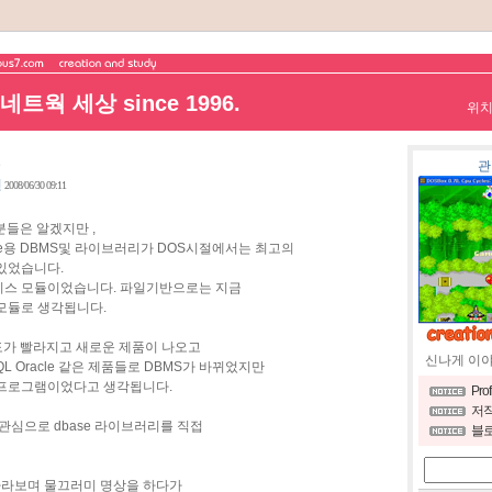
트웍 세상 since 1996.
위
밍
관
련
2008/06/30 09:11
들은 알겠지만 ,
base용 DBMS및 라이브러리가 DOS시절에서는 최고의
있었습니다.
이스 모듈이었습니다. 파일기반으로는 지금
모듈로 생각됩니다.
도가 빨라지고 새로운 제품이 나오고
신나게 이
SQL Oracle 같은 제품들로 DBMS가 바뀌었지만
 프로그램이었다고 생각됩니다.
Pro
저작
관심으로 dbase 라이브러리를 직접
블로
 바라보며 물끄러미 명상을 하다가