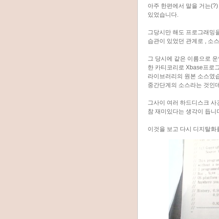
아주 한편에서 말을 거는(?
있었습니다.
그당시만 해도 프로그래밍을
습관이 있었던 관계로 , 
그 당시에 같은 이름으로 운
한 카티코리로 Xbase프
라이브러리의 원본 소스였습
중간단계의 소스라는 것인데
그사이 여러 하드디스크 사
참 재미있다는 생각이 듭니
이것을 보고 다시 디지탈화를