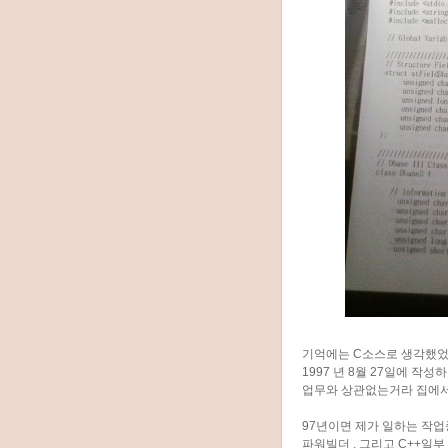
기억에는 C소스로 생각했었는
1997 년 8월 27일에 작
업무와 상관없는거라 집에서
97년이면 제가 일하는 작업
파워빌더 , 그리고 C++일부