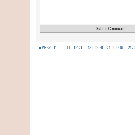
◀ PREV
:
[1]
: ..
[211]
:
[212]
:
[213]
:
[214]
:
[215]
:
[216]
:
[217]