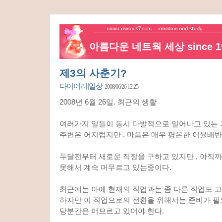
아름다운 네트웍 세상 since 19
제3의 사춘기?
다이어리|일상
2008/06/26 12:25
2008년 6월 26일. 최근의 생활
여러가지 일들이 동시 다발적으로 일어나고 있는 가
주변은 어지럽지만 , 마음은 매우 평온한 이율배반
두달전부터 새로운 직장을 구하고 있지만 , 아직
못해서 계속 머무르고 있는중이다.
최근에는 아예 현재의 직업과는 좀 다른 직업도 고
하지만 이 직업으로의 전환을 위해서는 준비가 
당분간은 머므르고 있어야 한다.