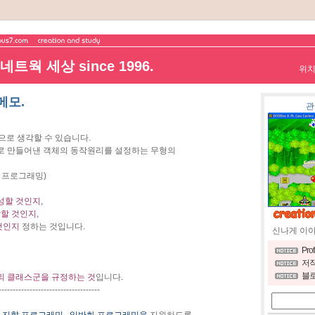
트웍 세상 since 1996.
위
메모.
관
으로 생각할 수 있습니다.
로 만들어낸 객체의 동작원리를 설정하는 무형의
 프로그래밍)
성할 것인지
,
작할 것인지
,
것인지
정하는 것입니다.
신나게 이
Pro
저작
블로
의 클래스군을 규정하는 것
입니다.
------------------------------------