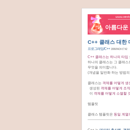
아름다운 네
C++ 클래스 대한 
프로그래밍/C++
2006/04/24 17:42
C++ 클래스는 하나의 타입
하나의 클래스는 그 클래스
무엇을 의미합니다.
(개념을 일반화 하는 방법의
클래스는
객체를 어떻게 생
생성된
객체를 어떻게 조
이
객체를 어떻게 소멸할 
템플릿
클래스 템플릿은
동일 계열
------------------------------------