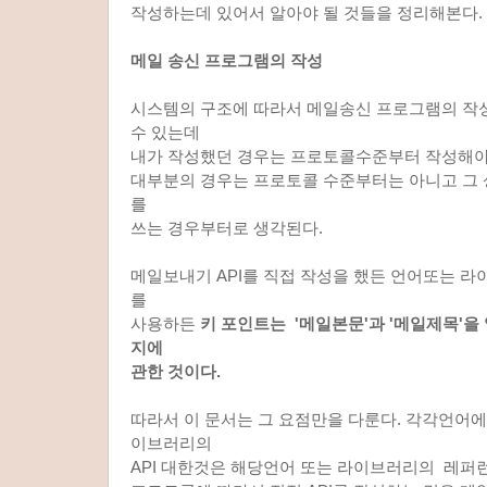
작성하는데 있어서 알아야 될 것들을 정리해본다.
메일 송신 프로그램의 작성
시스템의 구조에 따라서 메일송신 프로그램의 작
수 있는데
내가 작성했던 경우는 프로토콜수준부터 작성해야
대부분의 경우는 프로토콜 수준부터는 아니고 그 
를
쓰는 경우부터로 생각된다.
메일보내기 API를 직접 작성을 했든 언어또는 라
를
사용하든
키 포인트는 '메일본문'과 '메일제목'
지에
관한 것이다.
따라서 이 문서는 그 요점만을 다룬다. 각각언어에
이브러리의
API 대한것은 해당언어 또는 라이브러리의 레퍼