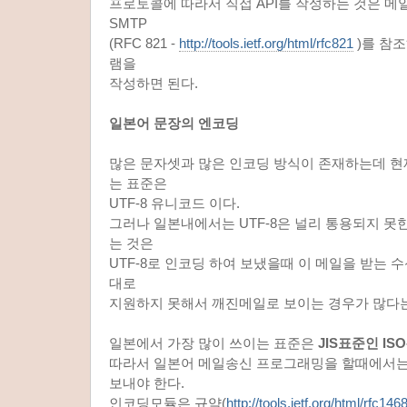
프로토콜에 따라서 직접 API를 작성하는 것은 
SMTP
(RFC 821 -
http://tools.ietf.org/html/rfc821
)를 참조
램을
작성하면 된다.
일본어 문장의 엔코딩
많은 문자셋과 많은 인코딩 방식이 존재하는데 현
는 표준은
UTF-8 유니코드 이다.
그러나 일본내에서는 UTF-8은 널리 통용되지 못
는 것은
UTF-8로 인코딩 하여 보냈을때 이 메일을 받는
대로
지원하지 못해서 깨진메일로 보이는 경우가 많다는
일본에서 가장 많이 쓰이는 표준은
JIS표준인 ISO-
따라서 일본어 메일송신 프로그래밍을 할때에서는
보내야 한다.
인코딩모듈은 규약(
http://tools.ietf.org/html/rfc146