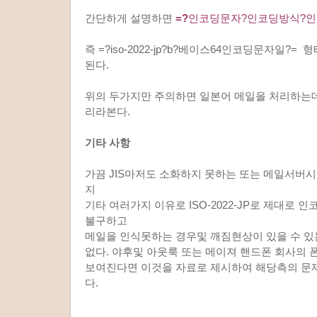
간단하게 설명하면
=?
인코딩문자?인코딩방식?
즉 =?iso-2022-jp?b?베이스64인코딩문자일?
된다.
위의 두가지만 주의하면 일본어 메일을 처리하는데
리라본다.
기타 사항
가끔 JIS마저도 소화하지 못하는 또는 메일서버
지
기타 여러가지 이유로 ISO-2022-JP로 제대로
불구하고
메일을 인식못하는 경우및 깨짐현상이 있을 수 있는
없다. 야후및 아웃룩 또는 메이져 핸드폰 회사의
보여진다면 이것을 자료로 제시하여 해당측의 문
다.