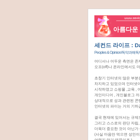
아름다운 네
세컨드 라이프 : Dar
Peoples & Opinion/독약과해
어디서나 어두운 측면은 존
오프(off)나 온라인에서도
초창기 인터넷의 많은 부분
차지하고 있었으며 인터넷이
시작하였고 쇼핑몰 ,교육 ,
개인미디어 , 개인블로그 까
상대적으로 성과 관련된 콘
인터넷의 파이는 거의 기하
결국 현재에 있어서는 규제
그리고 스스로의 판단 자립,
더욱더 중요한 것이 아닌가
(사실 마음만 먹으면 성인