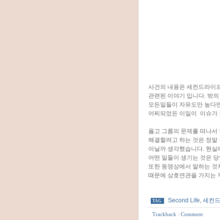
사건의 내용은 세컨드라이프
관련된 이야기 입니다. 밖
모든일들이 자유도만 높다면
어찌되었든 이일이 이슈가 
옳고 그름의 문제를 떠나서
해결할려고 하는 것은 정말
아닐까 생각했습니다. 현실
어떤 일들이 생기는 것은 
또한 동영상에서 말하는 것
때문에 상호연관을 가지는 
Second Life
,
세컨
TAG
Trackback
:
Comment