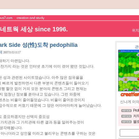
트웍 세상 since 1996.
위
k Side 성(性)도착 pedophilia
관
독제
2007/11/13 11:17
재하기 마련입니다.
 마찬가지 라는 것은 인터넷 초기에 이미 겪어 왔던 것입니다.
은 성과 관련된 사이트였습니다. 아주 많은 점유율을
 빠르게 발전하면서 다른 부분의 콘텐츠들이 들어오기
 여행 할것 없이 거의 모든 분야의 콘텐츠 그리고 현재는
지 엄청난 정보를 쏟아내고 있습니다. 그런 와중에
텐츠는 비율이 줄어들었습니다. 비율이 줄어든것이지
신나게 이
급수적으로 커졌기 때문에 그 양은 어마어마하게 늘어났습니다.
Pro
저작
도 중요하겠지만 선택의 중요성
블로
 가치관과 그 가치관에 따른 결과 등을 알려주는것이
 생각해봅니다.
이 아니더라고 성인물 이라고 불리우는 콘텐츠를 구하는 것은