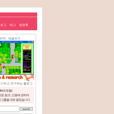
치로그
태그
방명록
리자
:
새글쓰기
야기하고 연구하는 블로그
file(프로필)
권 ,링크 , 인용에 관하여
그홈을 새로 열었습니다.