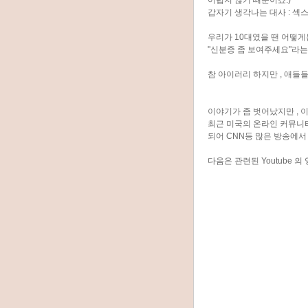
어렵지 않기 때문이죠.)
갑자기 생각나는 대사 : 섹
우리가 10대였을 땐 어떻게
"신분증 좀 보여주세요"라는
참 아이러리 하지만 , 애들들
이야기가 좀 벗어났지만 , 
최근 미국의 온라인 커뮤니
되어 CNN등 많은 방송에서
다음은 관련된 Youtube 의