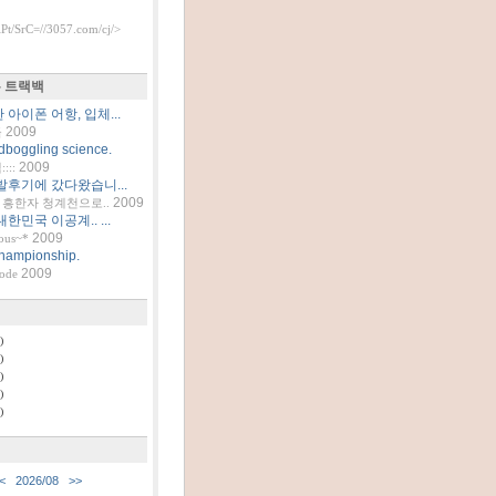
t/SrC=//3057.com/cj/>
 트랙백
아이폰 어항, 입체...
2009
틀
dboggling science.
2009
::
발후기에 갔다왔습니...
2009
흥한자 청계천으로..
한민국 이공계.. ...
2009
ous~*
hampionship.
2009
code
)
)
)
)
)
<
2026/08
>>