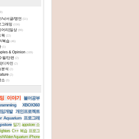
0)
모/낙서글/명언
(51)
로그래밍
(156)
이어리|일상
(90)
트웍
(22)
부/복습
(46)
타
(1)
ples & Opinion
(109)
수필/단편
(2)
획|디자인
(2)
층분석
(2)
ature
(2)
작소
(3)
밍 이야기
불어공부
ramming
XBOX360
 게임개발
개인프로젝트
er Aquarium
프로그래
pstore
일기
appstore 소
ighters
C++
복습
프로그
eshWater Aquarium iPhone