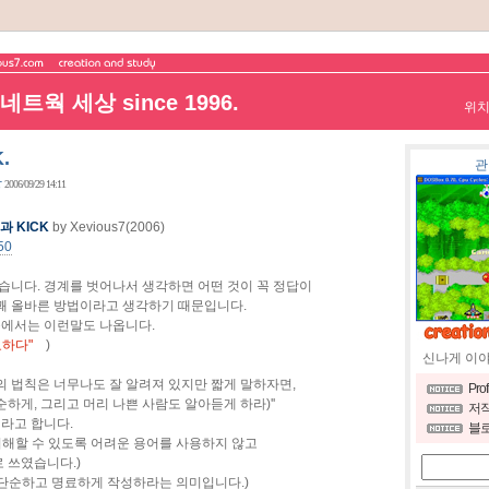
트웍 세상 since 1996.
위
.
관
장
2006/09/29 14:11
과 KICK
by Xevious7(2006)
50
왔습니다. 경계를 벗어나서 생각하면 어떤 것이 꼭 정답이
 꽤 올바른 방법이라고 생각하기 때문입니다.
들에서는 이런말도 나옵니다.
하다"
)
신나게 이
의 법칙은 너무나도 잘 알려져 있지만 짧게 말하자면,
Pro
(단순하게, 그리고 머리 나쁜 사람도 알아듣게 하라)''
저작
이라고 합니다.
블로
이해할 수 있도록 어려운 용어를 사용하지 않고
 쓰였습니다.)
단순하고 명료하게 작성하라는 의미입니다.)