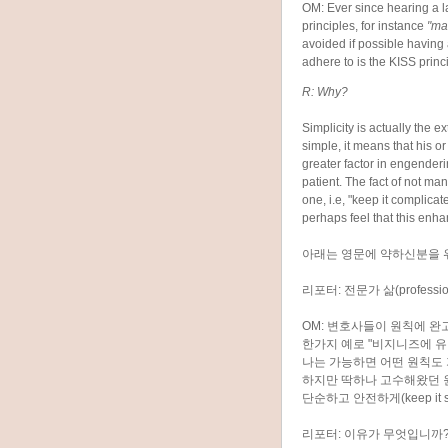
OM: Ever since hearing a la
principles, for instance
"ma
avoided if possible having 
adhere to is the KISS princi
R: Why?
Simplicity is actually the e
simple, it means that his o
greater factor in engender
patient. The fact of not ma
one, i.e, "keep it complic
perhaps feel that this enh
아래는 영문에 약하신분을 위
리포터: 전문가 삶(profes
OM: 변호사들이 원칙에 
한가지 예로 "비지니즈에 유
나는 가능하면 어떤 원칙도
하지만 딱하나 고수해왔던 원
단순하고 안전하게(keep it sim
리포터: 이유가 무엇입니까