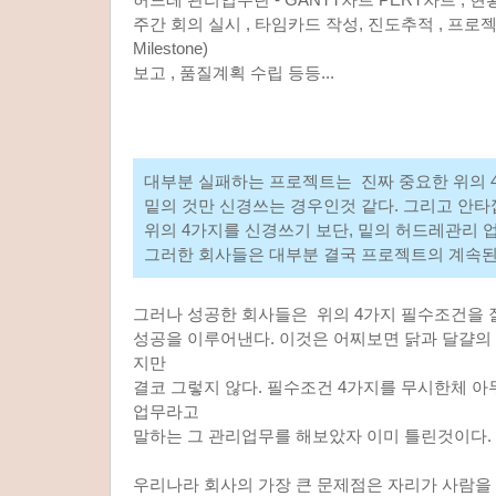
주간 회의 실시 , 타임카드 작성, 진도추적 , 프로젝트
Milestone)
보고 , 품질계획 수립 등등...
대부분 실패하는 프로젝트는 진짜 중요한 위의 
밑의 것만 신경쓰는 경우인것 같다. 그리고 안
위의 4가지를 신경쓰기 보단, 밑의 허드레관리 
그러한 회사들은 대부분 결국 프로젝트의 계속된
그러나 성공한 회사들은 위의 4가지 필수조건을 
성공을 이루어낸다. 이것은 어찌보면 닭과 달걀의
지만
결코 그렇지 않다. 필수조건 4가지를 무시한체 아
업무라고
말하는 그 관리업무를 해보았자 이미 틀린것이다.
우리나라 회사의 가장 큰 문제점은 자리가 사람을