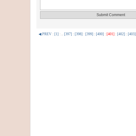
◀ PREV
:
[1]
: ..
[397]
:
[398]
:
[399]
:
[400]
:
[401]
:
[402]
:
[403]