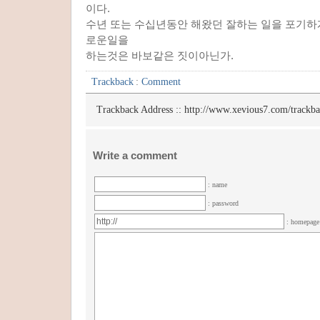
이다.
수년 또는 수십년동안 해왔던 잘하는 일을 포기하
로운일을
하는것은 바보같은 짓이아닌가.
Trackback
:
Comment
Trackback Address ::
http://www.xevious7.com/trackb
Write a comment
: name
: password
: homepag